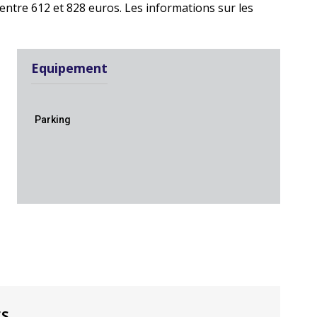
ntre 612 et 828 euros. Les informations sur les
Equipement
Parking
ES