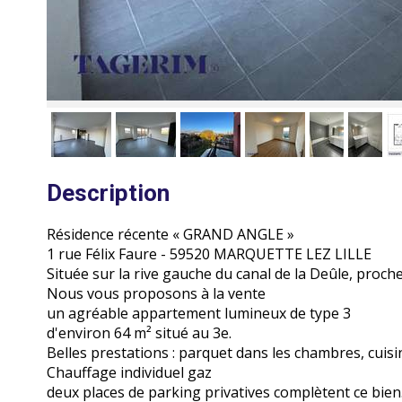
Description
Résidence récente « GRAND ANGLE »
1 rue Félix Faure - 59520 MARQUETTE LEZ LILLE
Située sur la rive gauche du canal de la Deûle, proch
Nous vous proposons à la vente
un agréable appartement lumineux de type 3
d'environ 64 m² situé au 3e.
Belles prestations : parquet dans les chambres, cuis
Chauffage individuel gaz
deux places de parking privatives complètent ce bien