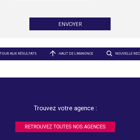
TOUR AUX RÉSULTATS
HAUT DE L'ANNONCE
NOUVELLE RE
Trouvez votre agence :
RETROUVEZ TOUTES NOS AGENCES