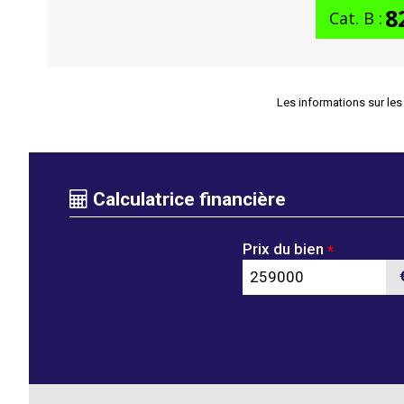
8
Cat. B :
Les informations sur les
Calculatrice financière
Prix du bien
*