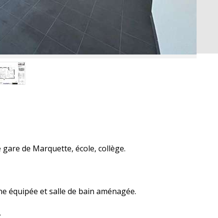
e gare de Marquette, école, collège.
ine équipée et salle de bain aménagée.
.