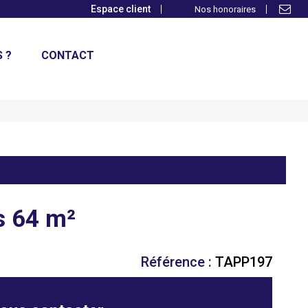
Espace client
Nos honoraires
 ?
CONTACT
s 64 m²
Référence :
TAPP197