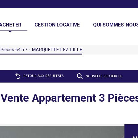
ACHETER
GESTION LOCATIVE
QUI SOMMES-NOUS
3 Pièces 64 m² - MARQUETTE LEZ LILLE
RETOUR AUX RÉSULTATS
NOUVELLE RECHERCHE
Vente Appartement 3 Pièce