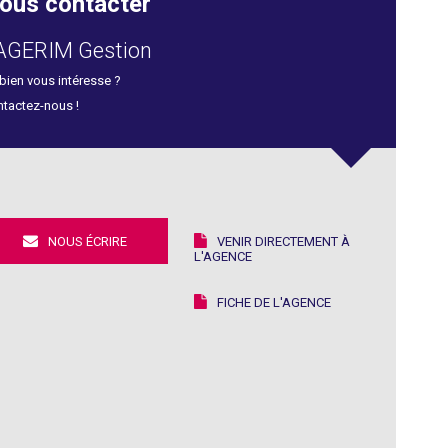
ous contacter
AGERIM Gestion
bien vous intéresse ?
tactez-nous !
NOUS ÉCRIRE
VENIR DIRECTEMENT À
L'AGENCE
FICHE DE L'AGENCE