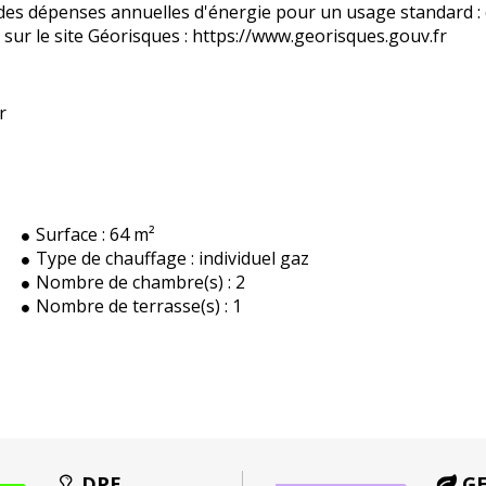
es dépenses annuelles d'énergie pour un usage standard : e
 sur le site Géorisques : https://www.georisques.gouv.fr
r
Surface :
64 m²
Type de chauffage :
individuel gaz
Nombre de chambre(s) :
2
Nombre de terrasse(s) :
1
DPE
G