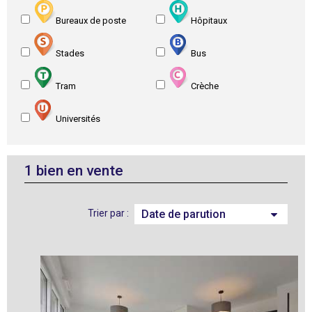
Bureaux de poste
Hôpitaux
Stades
Bus
Tram
Crèche
Universités
1
bien en vente
Trier par :