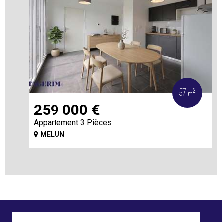
57 m²
259 000
€
Appartement 3 Pièces
MELUN