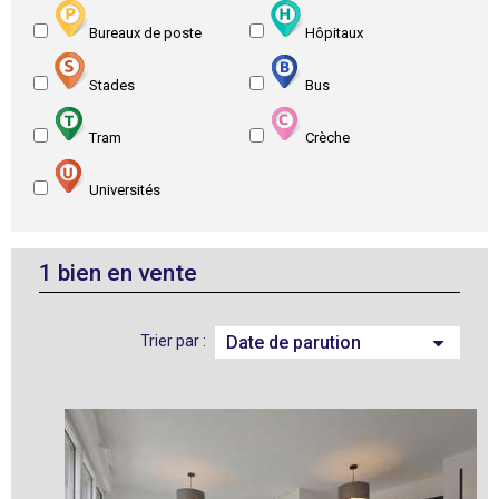
Bureaux de poste
Hôpitaux
Stades
Bus
Tram
Crèche
Universités
1
bien en vente
Trier par :