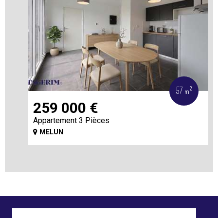
57 m²
259 000
€
Appartement 3 Pièces
MELUN