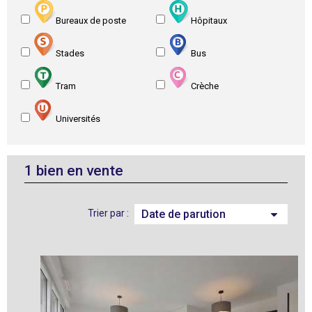
Bureaux de poste
Hôpitaux
Stades
Bus
Tram
Crèche
Universités
1
bien en vente
Trier par :