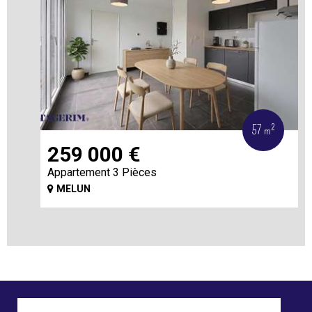
57 m²
259 000
€
Appartement 3 Pièces
MELUN