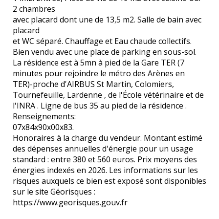
2 chambres
avec placard dont une de 13,5 m2. Salle de bain avec
placard
et WC séparé. Chauffage et Eau chaude collectifs.
Bien vendu avec une place de parking en sous-sol.
La résidence est à 5mn à pied de la Gare TER (7
minutes pour rejoindre le métro des Arènes en
TER)-proche d'AIRBUS St Martin, Colomiers,
Tournefeuille, Lardenne , de l'École vétérinaire et de
l'INRA . Ligne de bus 35 au pied de la résidence .
Renseignements:
07x84x90x00x83.
Honoraires à la charge du vendeur. Montant estimé
des dépenses annuelles d'énergie pour un usage
standard : entre 380 et 560 euros. Prix moyens des
énergies indexés en 2026. Les informations sur les
risques auxquels ce bien est exposé sont disponibles
sur le site Géorisques :
https://www.georisques.gouv.fr