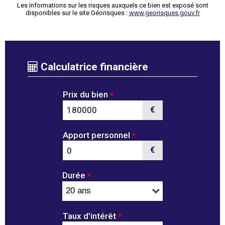
Les informations sur les risques auxquels ce bien est exposé sont
disponibles sur le site Géorisques :
www.georisques.gouv.fr
Calculatrice financière
Prix du bien
*
€
Apport personnel
*
€
Durée
*
Taux d'intérêt
*