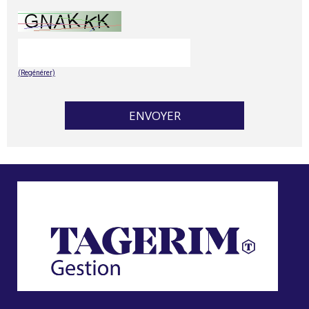
(Regénérer)