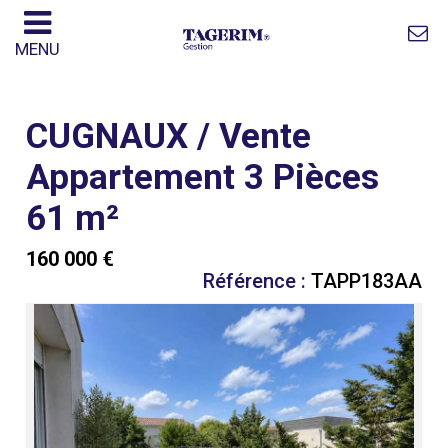
MENU
CUGNAUX / Vente
Appartement 3 Pièces
61 m²
160 000 €
Référence :
TAPP183AA