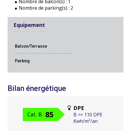
Nombre de balcon(s) :
1
Nombre de parking(s) :
2
Equipement
Balcon/Terrasse
Parking
Bilan énergétique
DPE
85
Cat. B :
B <= 110 DPE
Kwh/m²/an