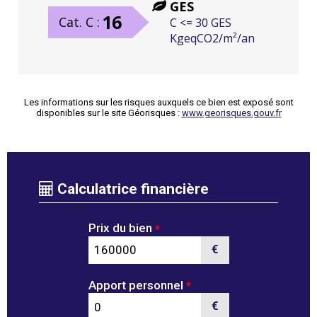
GES
16
Cat. C :
C <= 30 GES
KgeqCO2/m²/an
Les informations sur les risques auxquels ce bien est exposé sont
disponibles sur le site Géorisques :
www.georisques.gouv.fr
Calculatrice financière
Prix du bien
*
€
Apport personnel
*
€