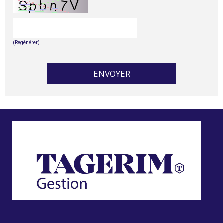
(Regénérer)