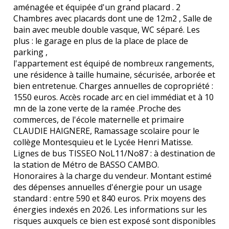
aménagée et équipée d'un grand placard . 2
Chambres avec placards dont une de 12m2 , Salle de
bain avec meuble double vasque, WC séparé. Les
plus : le garage en plus de la place de place de
parking ,
l'appartement est équipé de nombreux rangements,
une résidence à taille humaine, sécurisée, arborée et
bien entretenue. Charges annuelles de copropriété :
1550 euros. Accès rocade arc en ciel immédiat et à 10
mn de la zone verte de la ramée .Proche des
commerces, de l'école maternelle et primaire
CLAUDIE HAIGNERE, Ramassage scolaire pour le
collège Montesquieu et le Lycée Henri Matisse.
Lignes de bus TISSEO NoL11/No87 : à destination de
la station de Métro de BASSO CAMBO.
Honoraires à la charge du vendeur. Montant estimé
des dépenses annuelles d'énergie pour un usage
standard : entre 590 et 840 euros. Prix moyens des
énergies indexés en 2026. Les informations sur les
risques auxquels ce bien est exposé sont disponibles