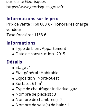
sur le site Géorisques :
https://www.georisques.gouv.fr
Informations sur le prix
Prix de vente :
160 000 €
- Honoraires charge
vendeur
Taxe foncière :
1168 €
Informations
Type de bien :
Appartement
Date de construction :
2015
Détails
Etage :
1
Etat général :
Habitable
Exposition :
Nord-ouest
Surface :
61 m²
Type de chauffage :
individuel gaz
Nombre de pièce(s) :
3
Nombre de chambre(s) :
2
Nombre de salle(s) de bain :
1