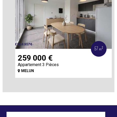
57 m²
259 000
€
Appartement 3 Pièces
MELUN