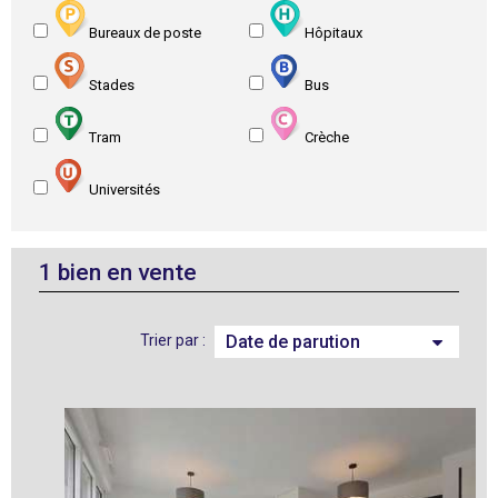
Bureaux de poste
Hôpitaux
Stades
Bus
Tram
Crèche
Universités
1
bien en vente
Trier par :